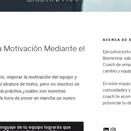
ACERCA DE 
 Motivación Mediante el
Ejecutiva estr
(bienestar, sal
Coach de emp
cambio y equip
to, mejorar la motivación del equipo y
En este espac
 Al alcance de todos, pero no muchos se
curiosidades 
 la práctica ¿cuáles son nuestras
coach te acomp
 la hora de poner en marcha un nuevo
potenciar tu d
lenguaje de tu equipo lograrás que