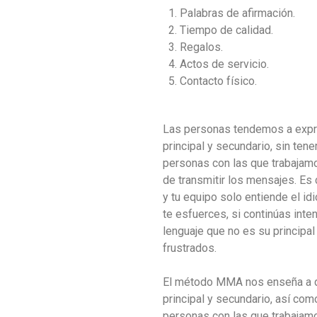
Palabras de afirmación.
Tiempo de calidad.
Regalos.
Actos de servicio.
Contacto físico.
Las personas tendemos a expre
principal y secundario, sin tene
personas con las que trabajamo
de transmitir los mensajes. Es
y tu equipo solo entiende el id
te esfuerces, si continúas inte
lenguaje que no es su principal
frustrados.
El método MMA nos enseña a de
principal y secundario, así com
personas con las que trabajamo