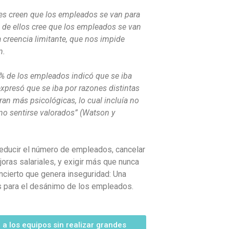
tes creen que los empleados se van para
% de ellos cree que los empleados se van
 creencia limitante, que nos impide
n.
12% de los empleados indicó que se iba
xpresó que se iba por razones distintas
ran más psicológicas, lo cual incluía no
 no sentirse valorados” (Watson y
educir el número de empleados, cancelar
ras salariales, y exigir más que nunca
incierto que genera inseguridad: Una
 para el desánimo de los empleados.
a los equipos sin realizar grandes