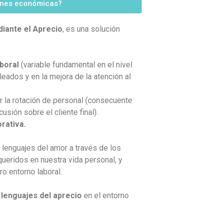
ones económicas?
iante el Aprecio
, es una solución
aboral
(variable fundamental en el nivel
ados y en la mejora de la atención al
 la rotación de personal (consecuente
usión sobre el cliente final).
rativa.
enguajes del amor a través de los
eridos en nuestra vida personal, y
o entorno laboral.
 lenguajes del aprecio
en el entorno