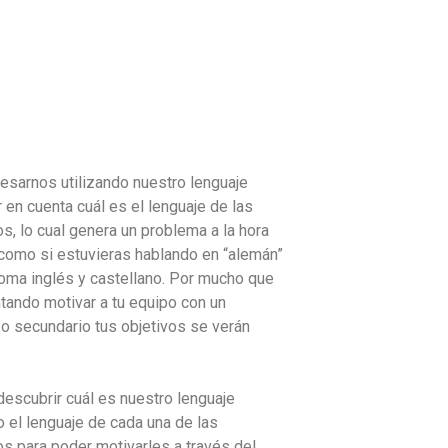
sarnos utilizando nuestro lenguaje
r en cuenta cuál es el lenguaje de las
s, lo cual genera un problema a la hora
 como si estuvieras hablando en “alemán”
ioma inglés y castellano. Por mucho que
ntando motivar a tu equipo con un
 o secundario tus objetivos se verán
scubrir cuál es nuestro lenguaje
o el lenguaje de cada una de las
s para poder motivarles a través del