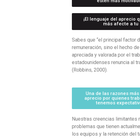
estén más motivados
¡El lenguaje del aprecio
más afecte a tu 
Sabes que “el principal factor d
remuneración, sino el hecho de 
apreciada y valorada por el tra
estadounidenses renuncia al tr
(Robbins, 2000).
Una de las razones más
aprecio por quienes tra
tenemos expectativa
Nuestras creencias limitantes
problemas que tienen actualme
los equipos y la retención del t