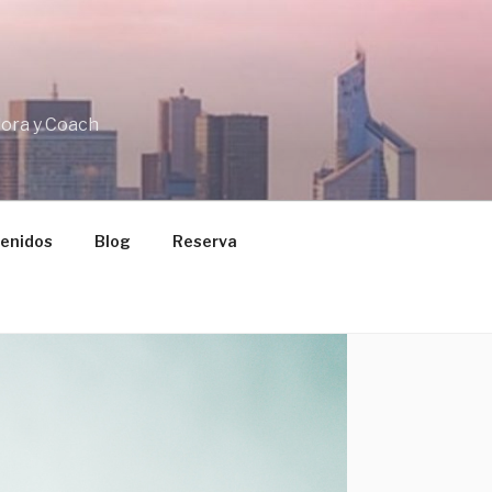
dora y Coach
enidos
Blog
Reserva