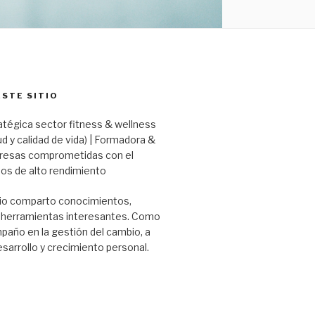
ESTE SITIO
atégica sector fitness & wellness
ud y calidad de vida) | Formadora &
resas comprometidas con el
os de alto rendimiento
io comparto conocimientos,
y herramientas interesantes. Como
año en la gestión del cambio, a
esarrollo y crecimiento personal.