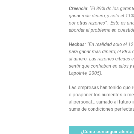
Creencia
: “El 89% de los geren
ganar más dinero, y solo el 11
por otras razones”. Esto es una
abordar el problema en cuestió
Hechos
: “En realidad solo el 
para ganar más dinero; el 88% e
al dinero. Las razones citadas e
sentir que confiaban en ellos y
Lapointe, 2005).
Las empresas han tenido que r
o posponer los aumentos o mejo
al personal… sumado al futuro 
suma de condiciones perfectas
¿Cómo conseguir alentar 