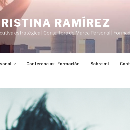
CRISTINA RAMÍREZ
cutiva estratégica | Consultora de Marca Personal | Forma
sonal
Conferencias | Formación
Sobre mi
Cont