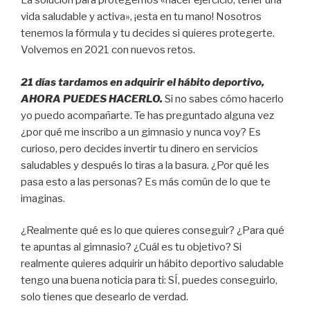
La solución para protegernos «hacer ejercicio, tener una
vida saludable y activa», ¡esta en tu mano! Nosotros
tenemos la fórmula y tu decides si quieres protegerte.
Volvemos en 2021 con nuevos retos.
21 días tardamos en adquirir el hábito deportivo,
AHORA PUEDES HACERLO.
Si no sabes cómo hacerlo
yo puedo acompañarte. Te has preguntado alguna vez
¿por qué me inscribo a un gimnasio y nunca voy? Es
curioso, pero decides invertir tu dinero en servicios
saludables y después lo tiras a la basura. ¿Por qué les
pasa esto a las personas? Es más común de lo que te
imaginas.
¿Realmente qué es lo que quieres conseguir? ¿Para qué
te apuntas al gimnasio? ¿Cuál es tu objetivo? Si
realmente quieres adquirir un hábito deportivo saludable
tengo una buena noticia para ti: SÍ, puedes conseguirlo,
solo tienes que desearlo de verdad.