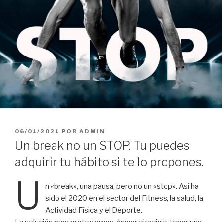
06/01/2021
POR
ADMIN
Un break no un STOP. Tu puedes
adquirir tu hábito si te lo propones.
U
n «break», una pausa, pero no un «stop». Así ha
sido el 2020 en el sector del Fitness, la salud, la
Actividad Física y el Deporte.