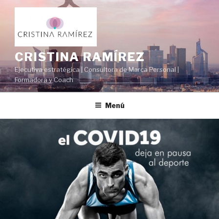
CRISTINA RAMÍREZ
Ejecutiva estratégica | Consultora de Marca Personal |
Formadora y Coach
Menú