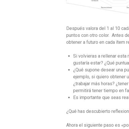
Después valora del 1 al 10 cad
puntos con otro color. Antes de
obtener a futuro en cada ítem r
Si volvieras a rellenar est
gustaría estar? ¿Qué puntua
¿Qué supone desear una pun
ejemplo, si quiero obtener 
¿trabajar más horas? ¿tene
permitirá tener tiempo en f
Es importante que seas rea
¿Qué has descubierto reflexion
Ahora el siguiente paso es «pon