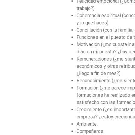
Felicidad emocional (¿Cómo
trabajo?).
Coherencia espiritual (conco
y lo que haces).
Conciliación (con la familia,
Funciones en el puesto de t
Motivación (¿me cuesta ir a
días en mi puesto? ¿hay pe
Remuneraciones (¿me sient
económicos y otras retribu
¿llego a fin de mes?).
Reconocimiento (¿me siento
Formación (¿me parece imp
formaciones he realizado e
satisfecho con las formaci
Crecimiento (¿es importante
empresa? ¿estoy creciendo 
Ambiente.
Compañeros.