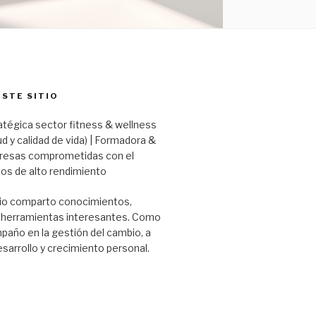
ESTE SITIO
atégica sector fitness & wellness
ud y calidad de vida) | Formadora &
resas comprometidas con el
os de alto rendimiento
io comparto conocimientos,
y herramientas interesantes. Como
año en la gestión del cambio, a
esarrollo y crecimiento personal.