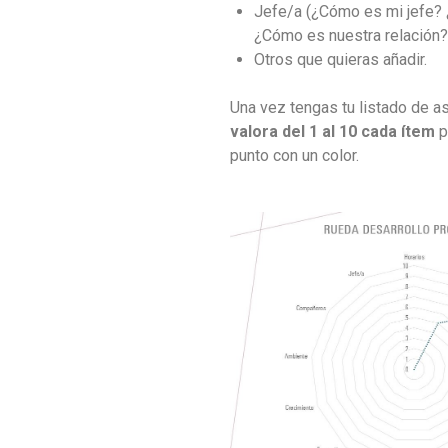
Jefe/a (¿Cómo es mi jefe? 
¿Cómo es nuestra relación?
Otros que quieras añadir.
Una vez tengas tu listado de a
valora del 1 al 10 cada
ítem
p
punto con un color.