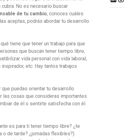
s cubra. No es necesario buscar
nsable de tu cambio
, conoces cuáles
as aceptas, podrás abordar tu desarrollo
qué tiene que tener un trabajo para que
personas que buscan tener tiempo libre,
tibilizar vida personal con vida laboral,
 inspirador, etc. Hay tantos trabajos
y que puedas orientar tu desarrollo
rar las cosas que consideras importantes
ambiar de él o sentirte satisfecha con él.
te es para ti tener tiempo libre? ¿te
 o de tarde? ¿jornadas flexibles?).