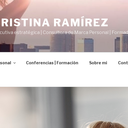
CRISTINA RAMÍREZ
cutiva estratégica | Consultora de Marca Personal | Forma
sonal
Conferencias | Formación
Sobre mi
Cont