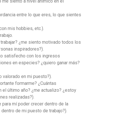
 me siento a nivel anímico en el
rdancia entre lo que eres, lo que sientes
 con mis hobbies, etc.).
rabajo.
 trabajar? ¿me siento motivado todos los
rsonas inspiradores?).
o satisfecho con los ingresos
ciones en especies? ¿quiero ganar más?
 valorado en mi puesto?).
ortante formarme? ¿Cuántas
n el último año? ¿me actualizo? ¿estoy
ones realizadas?).
 para mí poder crecer dentro de la
dentro de mi puesto de trabajo?).