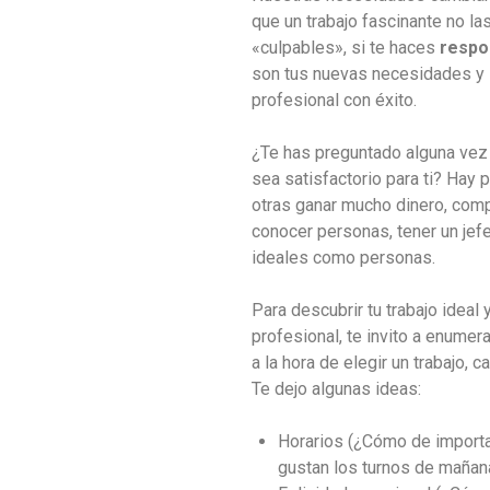
que un trabajo fascinante no la
«culpables», si te haces
respo
son tus nuevas necesidades y l
profesional con éxito.
¿Te has preguntado alguna vez 
sea satisfactorio para ti? Hay 
otras ganar mucho dinero, compa
conocer personas, tener un jefe
ideales como personas.
Para descubrir tu trabajo ideal 
profesional, te invito a enume
a la hora de elegir un trabajo, c
Te dejo algunas ideas:
Horarios (¿Cómo de importan
gustan los turnos de mañana