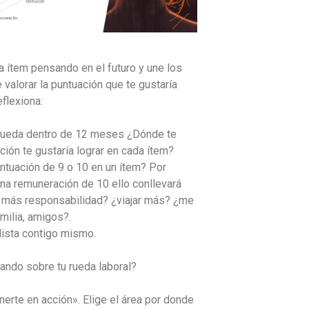
a ítem pensando en el futuro y une los
 valorar la puntuación que te gustaría
eflexiona:
a rueda dentro de 12 meses ¿Dónde te
ción te gustaría lograr en cada ítem?
tuación de 9 o 10 en un ítem? Por
una remuneración de 10 ello conllevará
r más responsabilidad? ¿viajar más? ¿me
amilia, amigos?.
lista contigo mismo.
ando sobre tu rueda laboral?
erte en acción». Elige el área por donde