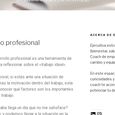
ACERCA DE 
o profesional
Ejecutiva estr
(bienestar, sal
Coach de emp
rrollo profesional es una herramienta de
cambio y equip
 reflexionar sobre el «trabajo ideal».
En este espac
oral, si estás ante una situación de
curiosidades 
as la motivación dentro del trabajo, esta
coach te acomp
conocer qué factores son los importantes
potenciar tu d
 trabajo.
naba llega un día que no me satisface?
y podemos llegar a la situación en la