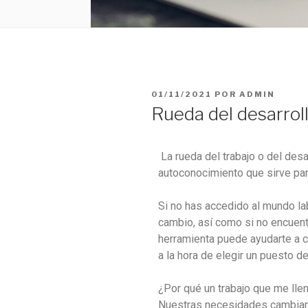
01/11/2021
POR
ADMIN
Rueda del desarroll
La rueda del trabajo o del desa
autoconocimiento que sirve para
Si no has accedido al mundo lab
cambio, así como si no encuentr
herramienta puede ayudarte a 
a la hora de elegir un puesto de
¿Por qué un trabajo que me lle
Nuestras necesidades cambian, 