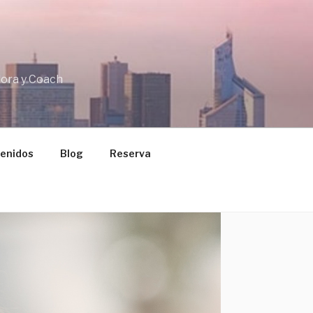
dora y Coach
enidos
Blog
Reserva